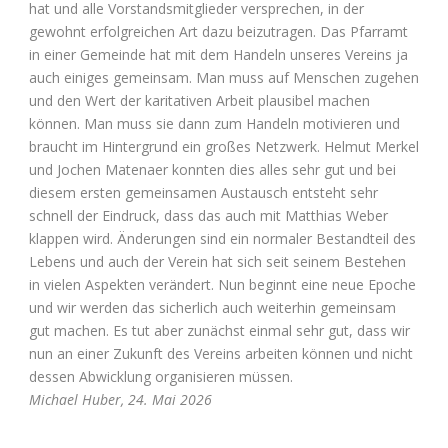
hat und alle Vorstandsmitglieder versprechen, in der
gewohnt erfolgreichen Art dazu beizutragen. Das Pfarramt
in einer Gemeinde hat mit dem Handeln unseres Vereins ja
auch einiges gemeinsam. Man muss auf Menschen zugehen
und den Wert der karitativen Arbeit plausibel machen
können. Man muss sie dann zum Handeln motivieren und
braucht im Hintergrund ein großes Netzwerk. Helmut Merkel
und Jochen Matenaer konnten dies alles sehr gut und bei
diesem ersten gemeinsamen Austausch entsteht sehr
schnell der Eindruck, dass das auch mit Matthias Weber
klappen wird. Änderungen sind ein normaler Bestandteil des
Lebens und auch der Verein hat sich seit seinem Bestehen
in vielen Aspekten verändert. Nun beginnt eine neue Epoche
und wir werden das sicherlich auch weiterhin gemeinsam
gut machen. Es tut aber zunächst einmal sehr gut, dass wir
nun an einer Zukunft des Vereins arbeiten können und nicht
dessen Abwicklung organisieren müssen.
Michael Huber, 24. Mai 2026