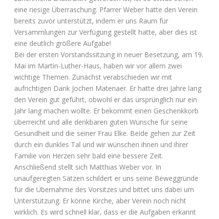
eine riesige Überraschung. Pfarrer Weber hatte den Verein
bereits zuvor unterstützt, indem er uns Raum für
Versammlungen zur Verfügung gestellt hatte, aber dies ist
eine deutlich größere Aufgabe!
Bei der ersten Vorstandssitzung in neuer Besetzung, am 19.
Mai im Martin-Luther-Haus, haben wir vor allem zwei
wichtige Themen. Zunächst verabschieden wir mit
aufrichtigen Dank Jochen Matenaer. Er hatte drei Jahre lang
den Verein gut geführt, obwohl er das ursprünglich nur ein
Jahr lang machen wollte. Er bekommt einen Geschenkkorb
überreicht und alle denkbaren guten Wünsche für seine
Gesundheit und die seiner Frau Elke. Beide gehen zur Zeit
durch ein dunkles Tal und wir wünschen ihnen und ihrer
Familie von Herzen sehr bald eine bessere Zeit.
Anschließend stellt sich Matthias Weber vor. In
unaufgeregten Sätzen schildert er uns seine Beweggründe
für die Übernahme des Vorsitzes und bittet uns dabei um
Unterstützung. Er könne Kirche, aber Verein noch nicht
wirklich. Es wird schnell klar, dass er die Aufgaben erkannt