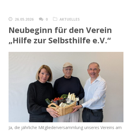
26.05.2026
0
AKTUELLES
Neubeginn für den Verein
„Hilfe zur Selbsthilfe e.V.“
Ja, die jährliche Mitgliederversammlung unseres Vereins am