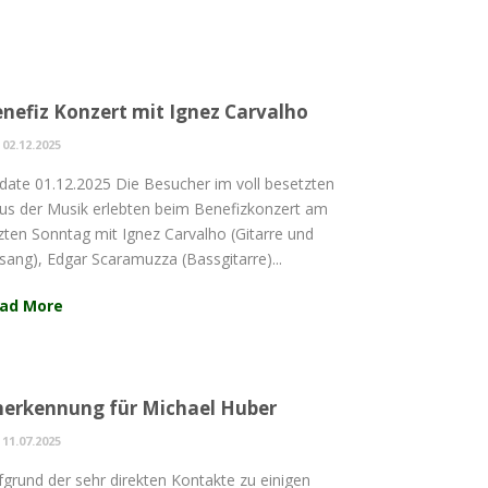
nefiz Konzert mit Ignez Carvalho
02.12.2025
date 01.12.2025 Die Besucher im voll besetzten
us der Musik erlebten beim Benefizkonzert am
tzten Sonntag mit Ignez Carvalho (Gitarre und
sang), Edgar Scaramuzza (Bassgitarre)...
ad More
erkennung für Michael Huber
11.07.2025
fgrund der sehr direkten Kontakte zu einigen