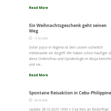
Read More
Ein Weihnachtsgeschenk geht seinen
Weg
11.02.2026
Sister Joyce in Nigeria ist den Lesern sicherlich
mittlerweile ein Begriff. Wir haben schon häufiger ü
diese Ordensfrau und Gynäkologin in Abuja bericht
und sie...
Read More
Spontane Reisaktion in Cebu-Philippin
30.10.2025
Update 28.10.2025 1000 x 5 kg Reis an Bedürftige