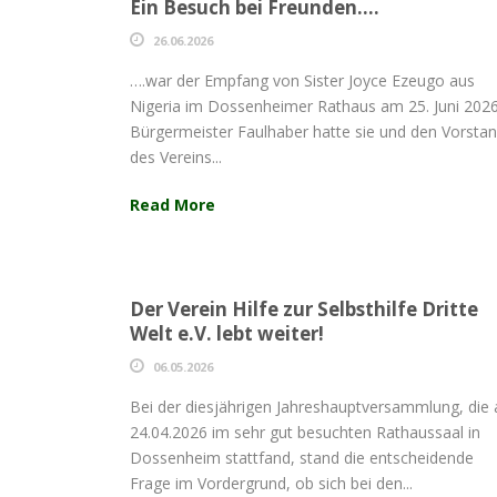
Ein Besuch bei Freunden….
26.06.2026
….war der Empfang von Sister Joyce Ezeugo aus
Nigeria im Dossenheimer Rathaus am 25. Juni 2026
Bürgermeister Faulhaber hatte sie und den Vorsta
des Vereins...
Read More
Der Verein Hilfe zur Selbsthilfe Dritte
Welt e.V. lebt weiter!
06.05.2026
Bei der diesjährigen Jahreshauptversammlung, die
24.04.2026 im sehr gut besuchten Rathaussaal in
Dossenheim stattfand, stand die entscheidende
Frage im Vordergrund, ob sich bei den...