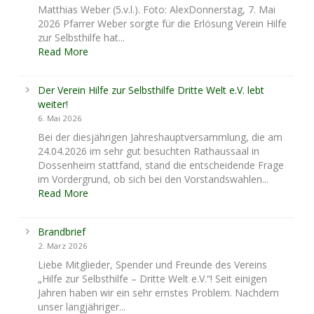
Matthias Weber (5.v.l.). Foto: AlexDonnerstag, 7. Mai
2026 Pfarrer Weber sorgte für die Erlösung Verein Hilfe
zur Selbsthilfe hat...
Read More
Der Verein Hilfe zur Selbsthilfe Dritte Welt e.V. lebt
weiter!
6. Mai 2026
Bei der diesjährigen Jahreshauptversammlung, die am
24.04.2026 im sehr gut besuchten Rathaussaal in
Dossenheim stattfand, stand die entscheidende Frage
im Vordergrund, ob sich bei den Vorstandswahlen...
Read More
Brandbrief
2. März 2026
Liebe Mitglieder, Spender und Freunde des Vereins
„Hilfe zur Selbsthilfe – Dritte Welt e.V.“! Seit einigen
Jahren haben wir ein sehr ernstes Problem. Nachdem
unser langjähriger...