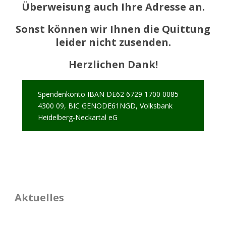
Überweisung auch Ihre Adresse an.
Sonst können wir Ihnen die Quittung
leider nicht zusenden.
Herzlichen Dank!
Spendenkonto IBAN DE62 6729 1700 0085
4300 09, BIC GENODE61NGD, Volksbank
Heidelberg-Neckartal eG
Aktuelles