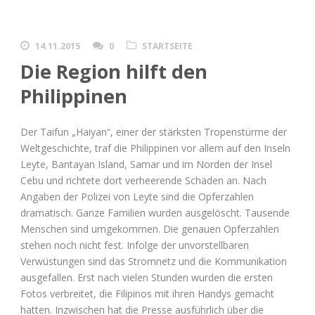
14.11.2015
0
STARTSEITE
Die Region hilft den
Philippinen
Der Taifun „Haiyan“, einer der stärksten Tropenstürme der
Weltgeschichte, traf die Philippinen vor allem auf den Inseln
Leyte, Bantayan Island, Samar und im Norden der Insel
Cebu und richtete dort verheerende Schäden an. Nach
Angaben der Polizei von Leyte sind die Opferzahlen
dramatisch. Ganze Familien wurden ausgelöscht. Tausende
Menschen sind umgekommen. Die genauen Opferzahlen
stehen noch nicht fest. Infolge der unvorstellbaren
Verwüstungen sind das Stromnetz und die Kommunikation
ausgefallen. Erst nach vielen Stunden wurden die ersten
Fotos verbreitet, die Filipinos mit ihren Handys gemacht
hatten. Inzwischen hat die Presse ausführlich über die