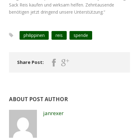
Sack Reis kaufen und wirksam helfen. Zehntausende
benötigen jetzt dringend unsere Unterstützung.“
philippinen
reis
spende
Share Post:
ABOUT POST AUTHOR
janrexer