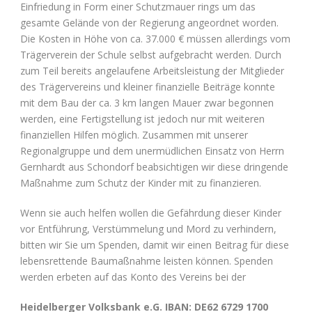
Einfriedung in Form einer Schutzmauer rings um das
gesamte Gelände von der Regierung angeordnet worden.
Die Kosten in Höhe von ca. 37.000 € müssen allerdings vom
Trägerverein der Schule selbst aufgebracht werden. Durch
zum Teil bereits angelaufene Arbeitsleistung der Mitglieder
des Trägervereins und kleiner finanzielle Beiträge konnte
mit dem Bau der ca. 3 km langen Mauer zwar begonnen
werden, eine Fertigstellung ist jedoch nur mit weiteren
finanziellen Hilfen möglich. Zusammen mit unserer
Regionalgruppe und dem unermüdlichen Einsatz von Herrn
Gernhardt aus Schondorf beabsichtigen wir diese dringende
Maßnahme zum Schutz der Kinder mit zu finanzieren.
Wenn sie auch helfen wollen die Gefährdung dieser Kinder
vor Entführung, Verstümmelung und Mord zu verhindern,
bitten wir Sie um Spenden, damit wir einen Beitrag für diese
lebensrettende Baumaßnahme leisten können. Spenden
werden erbeten auf das Konto des Vereins bei der
Heidelberger Volksbank e.G. IBAN: DE62 6729 1700