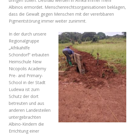
bringen sollen. Deshalb werden in Afrika immer mehr
Albinos ermordet. Menschenrechtsorganisationen beklagen,
dass die Gewalt gegen Menschen mit der vererbbaren
Pigmentstörung immer weiter zunimmt.
In der durch unsere
Regionalgruppe
„Afrikahilfe
Schondorf“ erbauten
Heimschule New
Nicopolis Academy
Pre- and Primary-
School in der Stadt
Ludewa ist zum
Schutz der dort
betreuten und aus
anderen Landesteilen
untergebrachten
Albino-Kindern die
Errichtung einer